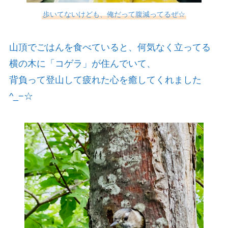
歩いてないけども、俺だって腹減ってるぜ☆
山頂でごはんを食べていると、何気なく立ってる
横の木に「コゲラ」が住んでいて、
背負って登山して疲れた心を癒してくれました
^_−☆