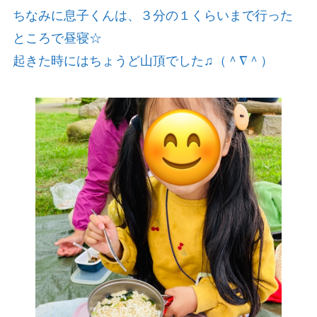
ちなみに息子くんは、３分の１くらいまで行った
ところで昼寝☆
起きた時にはちょうど山頂でした♫（＾∇＾）