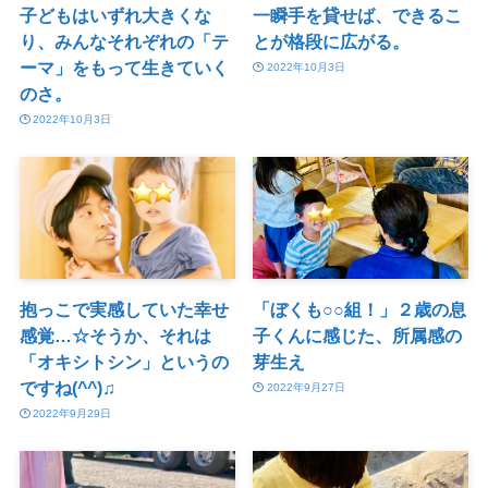
子どもはいずれ大きくな
一瞬手を貸せば、できるこ
り、みんなそれぞれの「テ
とが格段に広がる。
ーマ」をもって生きていく
2022年10月3日
のさ。
2022年10月3日
抱っこで実感していた幸せ
「ぼくも○○組！」２歳の息
感覚…☆そうか、それは
子くんに感じた、所属感の
「オキシトシン」というの
芽生え
ですね(^^)♫
2022年9月27日
2022年9月29日