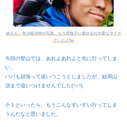
娘さん、年少組当時の写真。もう背負子に乗せるの大変なサイズ
でしたよ⁈w
今回の登山では、あれよあれよと先に行ってしま
い、
パパも頑張って追いつこうとしましたが、結局山
頂まで追いつけませんでした(^○^)
小１といったら、もうこんなすいすい行ってしま
うんだなと思いました。