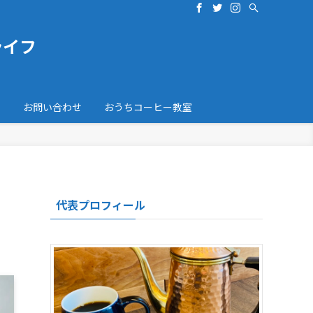
ライフ
ト
お問い合わせ
おうちコーヒー教室
代表プロフィール