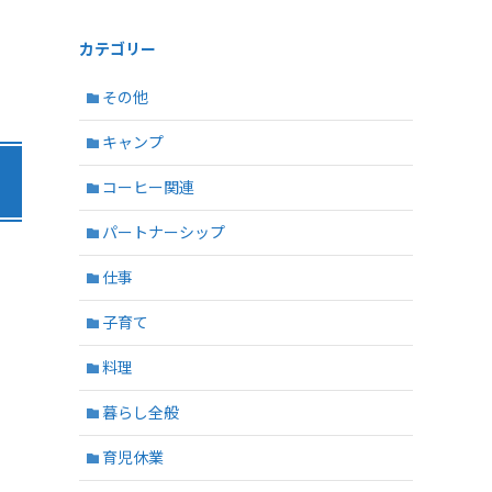
カテゴリー
その他
キャンプ
コーヒー関連
パートナーシップ
仕事
子育て
料理
暮らし全般
育児休業