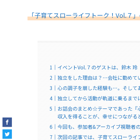
「子育てスローライフトーク！Vol.７」
イベントVol.７のゲストは、鈴木 
独立をした理由は？…会社に勤めて
心の調子を崩した経験も…。そして
独立してから活動が軌道に乗るまで
お話会のまとめ☆テーマであった『
収入を得ることが、幸せにつながる
今回も、参加者&アーカイブ視聴者
次回の記事では、子育てスローライフ