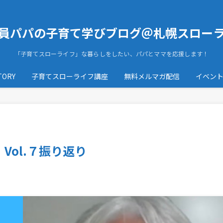
員パパの子育て学びブログ＠札幌スロー
「子育てスローライフ」な暮らしをしたい、パパとママを応援します！
ORY
子育てスローライフ講座
無料メルマガ配信
イベン
Vol.７振り返り