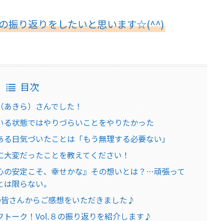
の振り返りをしたいと思います☆(^^)
目次
玲（あきら）さんでした！
いる状態ではやりづらいことをやりたかった
ある日気づいたことは「もう無理する必要ない」
に大変だったことを教えてください！
心の安定こそ、幸せかな』その想いとは？…頑張って
とは限らない。
の皆さんからご感想をいただきました♪
トーク！Vol.８の振り返りを紹介します♪