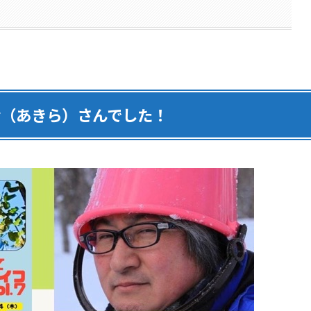
 玲（あきら）さんでした！