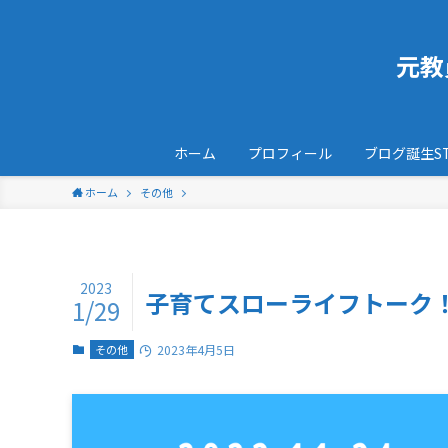
元教
ホーム
プロフィール
ブログ誕生ST
ホーム
その他
2023
子育てスローライフトーク！
1/29
その他
2023年4月5日