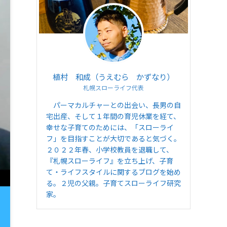
植村 和成（うえむら かずなり）
札幌スローライフ代表
パーマカルチャーとの出会い、長男の自
宅出産、そして１年間の育児休業を経て、
幸せな子育てのためには、「スローライ
フ」を目指すことが大切であると気づく。
２０２２年春、小学校教員を退職して、
『札幌スローライフ』を立ち上げ、子育
て・ライフスタイルに関するブログを始め
る。２児の父親。子育てスローライフ研究
家。