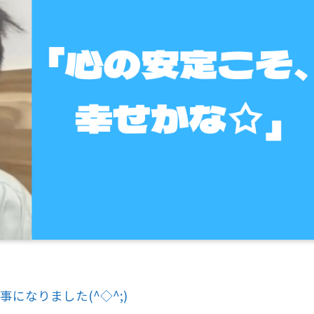
になりました(^◇^;)