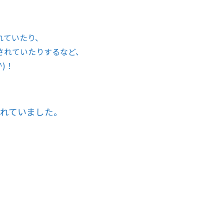
れていたり、
されていたりするなど、
)！
れていました。