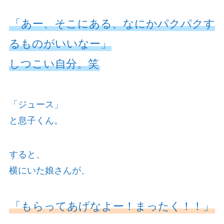
「あー、そこにある、なにかパクパクす
るものがいいなー」
しつこい自分。笑
「ジュース」
と息子くん。
すると、
横にいた娘さんが、
「もらってあげなよー！まったく！！」