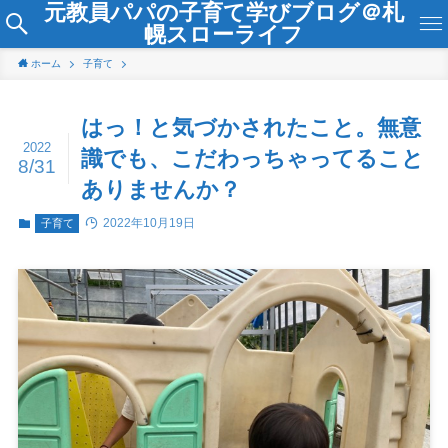
元教員パパの子育て学びブログ＠札
幌スローライフ
ホーム
子育て
はっ！と気づかされたこと。無意
2022
識でも、こだわっちゃってること
8/31
ありませんか？
2022年10月19日
子育て