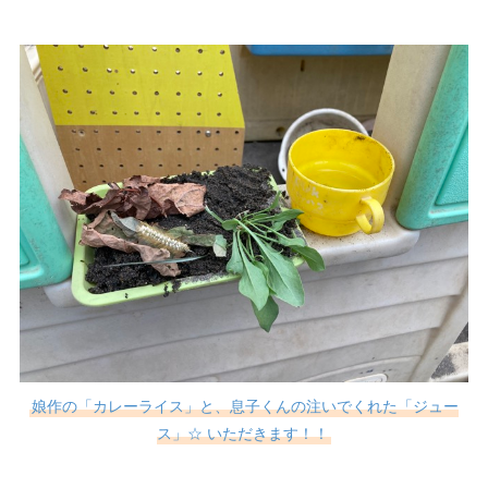
娘作の「カレーライス」と、息子くんの注いでくれた「ジュー
ス」☆ いただきます！！