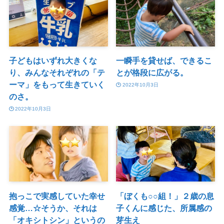
子どもはいずれ大きくな
一瞬手を貸せば、できるこ
り、みんなそれぞれの「テ
とが格段に広がる。
ーマ」をもって生きていく
2022年10月3日
のさ。
2022年10月3日
抱っこで実感していた幸せ
「ぼくも○○組！」２歳の息
感覚…☆そうか、それは
子くんに感じた、所属感の
「オキシトシン」というの
芽生え