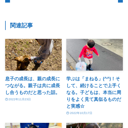
関連記事
息子の成長は、親の成長に
学ぶは「まねる」(^^)！そ
つながる。親子は共に成長
して、続けることで上手く
し合うものだと思った話。
なる。子どもは、本当に周
りをよく見て真似るものだ
2022年11月23日
と実感☆
2022年10月17日